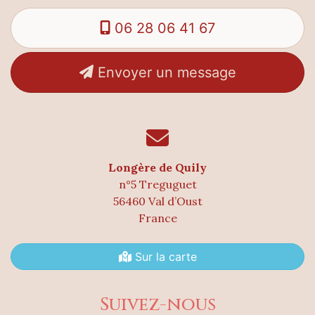
06 28 06 41 67
Envoyer un message
Longère de Quily
n°5 Treguguet
56460 Val d’Oust
France
Sur la carte
Suivez-nous