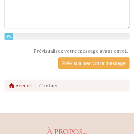
0%
Prévisualisez votre message avant envoi...
Accueil
Contact
À propos...