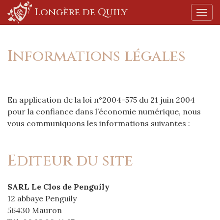
Longère de Quily
Affic
aller au contenu
Informations légales
En application de la loi n°2004-575 du 21 juin 2004
pour la confiance dans l’économie numérique, nous
vous communiquons les informations suivantes :
Editeur du site
SARL Le Clos de Penguily
12 abbaye Penguily
56430 Mauron