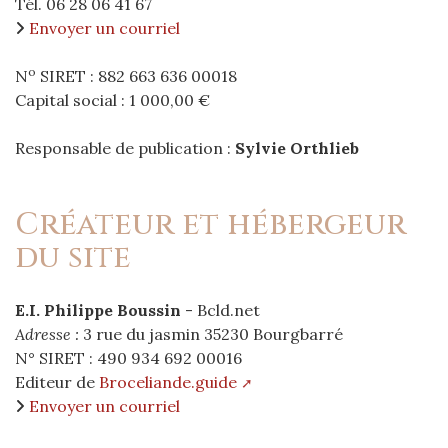
Tél. 06 28 06 41 67
Envoyer un courriel
o
N
SIRET : 882 663 636 00018
Capital social : 1 000,00 €
Responsable de publication :
Sylvie Orthlieb
Créateur et hébergeur
du site
E.I. Philippe Boussin
- Bcld.net
Adresse :
3 rue du jasmin 35230 Bourgbarré
N° SIRET : 490 934 692 00016
Editeur de
Broceliande.guide
Envoyer un courriel