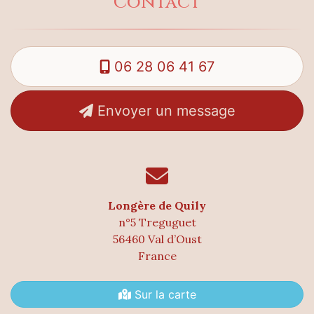
Contact
06 28 06 41 67
Envoyer un message
Longère de Quily
n°5 Treguguet
56460 Val d’Oust
France
Sur la carte