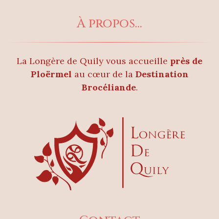
À propos...
La Longère de Quily vous accueille
près de
Ploërmel
au cœur de la
Destination
Brocéliande
.