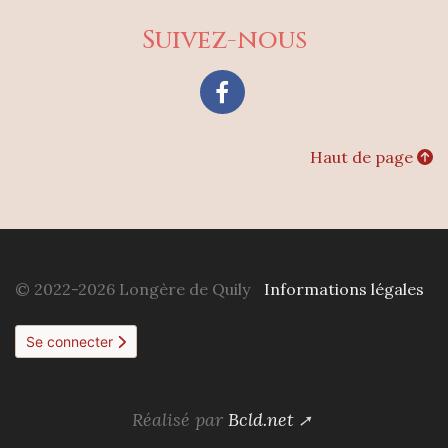
Suivez-nous
Facebook
Haut de page
© 2022-2026 Longère de Quily
Informations légales
Se connecter
Réalisé par
Bcld.net